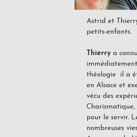
Astrid et Thier
petits-enfants.
Thierry
a connu 
immédiatement 
théologie il a 
en Alsace et ex
vécu des expérie
Charismatique,
pour le servir. 
nombreuses vies