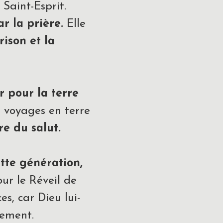
 Saint-Esprit.
r la prière.
Elle
ison et la
 pour la terre
s voyages en terre
re du salut.
tte génération,
ur le Réveil de
es, car Dieu lui-
ement.