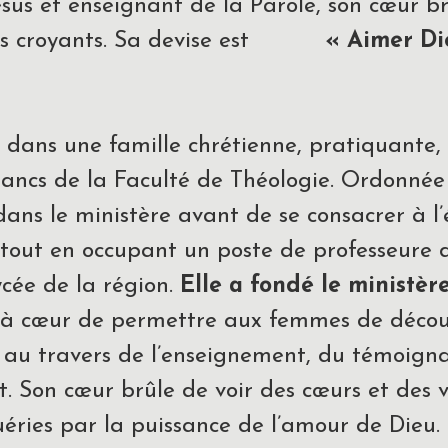
us et enseignant de la Parole, son cœur brû
 des croyants. Sa devise est
« Aimer Die
dans une famille chrétienne, pratiquante,
 bancs de la Faculté de Théologie. Ordonnée
ans le ministère avant de se consacrer à l
, tout en occupant un poste de professeure 
lycée de la région.
Elle a fondé le ministèr
à cœur de permettre aux femmes de découvr
u, au travers de l’enseignement, du témoign
. Son cœur brûle de voir des cœurs et des v
uéries par la puissance de l’amour de Dieu. 