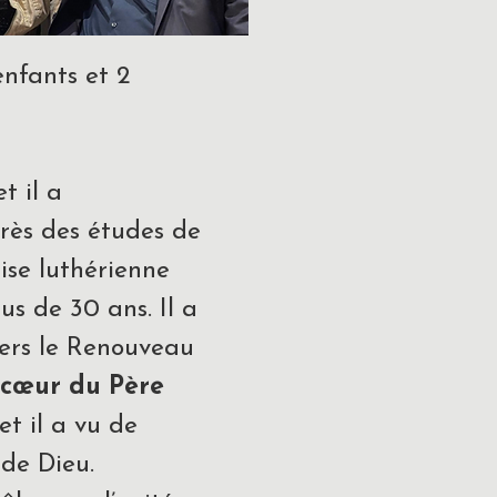
enfants et 2
t il a
ès des études de
ise luthérienne
s de 30 ans. Il a
avers le Renouveau
 cœur du Père
et il a vu de
de Dieu.