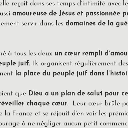
lle reçoit dans ses temps d’intimité avec le
aussi
amoureuse de Jésus et passionnée pa
rement servir dans les
domaines de la guér
né à tous les deux
un cœur rempli d’amour
euple juif.
Ils organisent régulièrement de
gnent
la place du peuple juif dans l’histoi
roient que
Dieu a un plan de salut pour ce
 réveiller chaque cœur.
Leur cœur brûle po
e la France et se réjouit d’en voir les prémic
urage à ne négliger aucun petit commenc