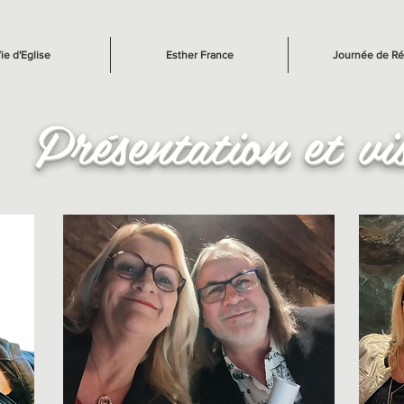
ie d'Eglise
Esther France
Journée de Ré
Présentation et vi