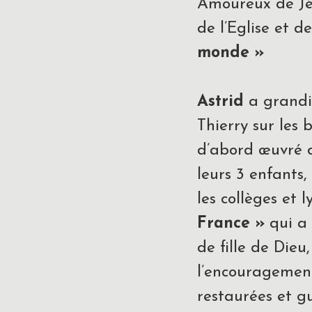
Amoureux de Jés
de l’Eglise et
monde »
Astrid
a grandi 
Thierry sur les
d’abord œuvré d
leurs 3 enfants
les collèges et 
France »
qui a 
de fille de Die
l’encouragement
restaurées et g