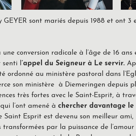
ry GEYER sont mariés depuis 1988 et ont 3 
une conversion radicale à l’âge de 16 ans e
senti l
’appel du Seigneur à Le servir.
Apr
été ordonné au ministère pastoral dans l’Egl
erce son ministère à Diemeringen depuis plu
nces très fortes avec le Saint-Esprit, à tr
 qui l’ont amené à
chercher davantage le
Le Saint Esprit est devenu son meilleur ami, 
 transformées par la puissance de l’amour 