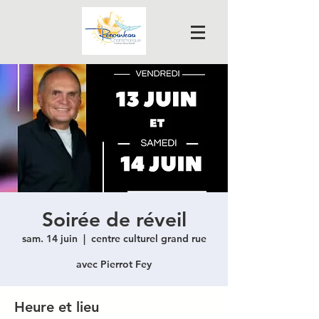
Soirée de réveil
sam. 14 juin
  |  
centre culturel grand rue
avec Pierrot Fey
Heure et lieu