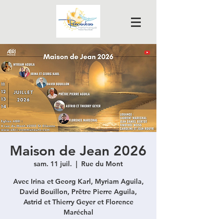
Maison de Jean 2026
sam. 11 juil.
  |  
Rue du Mont
Avec Irina et Georg Karl, Myriam Aguila,
David Bouillon, Prêtre Pierre Aguila,
Astrid et Thierry Geyer et Florence
Maréchal