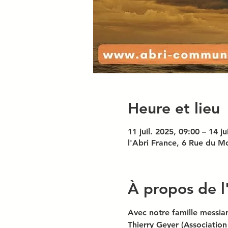
Heure et lieu
11 juil. 2025, 09:00 – 14 ju
l'Abri France, 6 Rue du M
À propos de 
Avec notre famille messia
Thierry Geyer (Association