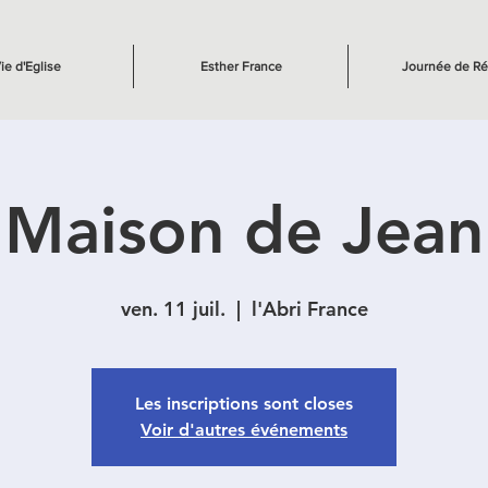
ie d'Eglise
Esther France
Journée de Ré
Maison de Jean
ven. 11 juil.
  |  
l'Abri France
Les inscriptions sont closes
Voir d'autres événements