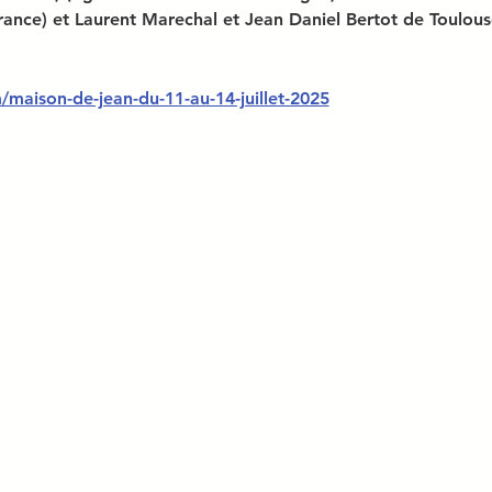
rance) et Laurent Marechal et Jean Daniel Bertot de Toulous
maison-de-jean-du-11-au-14-juillet-2025