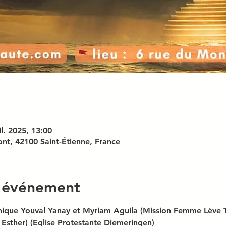
il. 2025, 13:00
ont, 42100 Saint-Étienne, France
l'événement
nique Youval Yanay et Myriam Aguila (Mission Femme Lève To
 Esther) (Eglise Protestante Diemeringen)