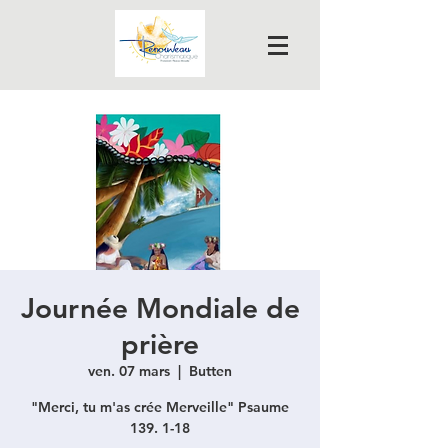
Journée Mondiale de
prière
ven. 07 mars
  |  
Butten
"Merci, tu m'as crée Merveille" Psaume
139. 1-18