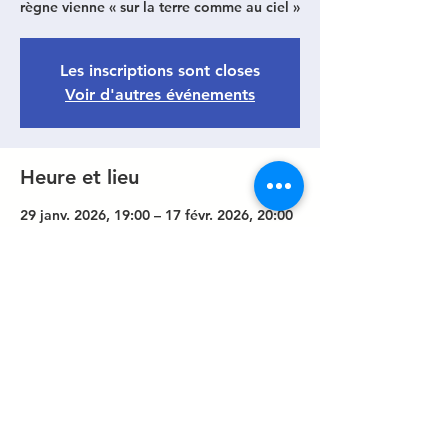
règne vienne « sur la terre comme au ciel »
Les inscriptions sont closes
Voir d'autres événements
Heure et lieu
29 janv. 2026, 19:00 – 17 févr. 2026, 20:00
9 Quai de l'Eichel, 9 Quai de l'Eichel,
67430 Diemeringen, France
Partager cet événement