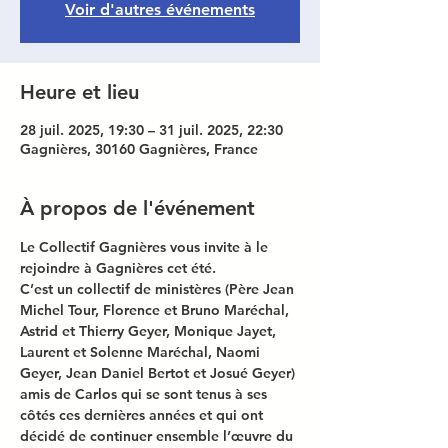
Voir d'autres événements
Heure et lieu
28 juil. 2025, 19:30 – 31 juil. 2025, 22:30
Gagnières, 30160 Gagnières, France
À propos de l'événement
Le Collectif Gagnières vous invite à le 
rejoindre à Gagnières cet été.
C’est un collectif de ministères (Père Jean 
Michel Tour, Florence et Bruno Maréchal, 
Astrid et Thierry Geyer, Monique Jayet, 
Laurent et Solenne Maréchal, Naomi 
Geyer, Jean Daniel Bertot et Josué Geyer) 
amis de Carlos qui se sont tenus à ses 
côtés ces dernières années et qui ont 
décidé de continuer ensemble l’œuvre du 