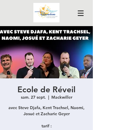
Ecole de Réveil
sam. 27 sept.
  |  
Mackwiller
avec Steve Djafa, Kent Trachsel, Naomi,
Josué et Zacharie Geyer
tarif :