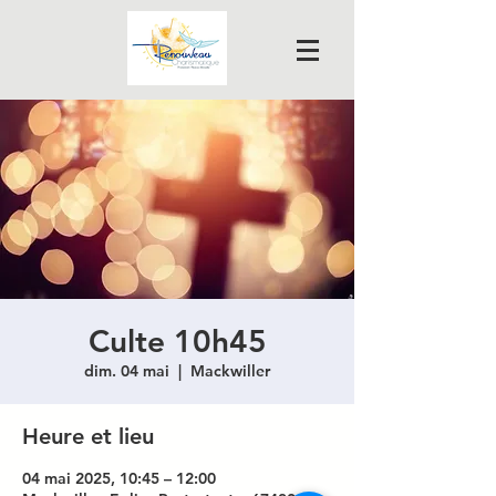
Culte 10h45
dim. 04 mai
  |  
Mackwiller
Heure et lieu
04 mai 2025, 10:45 – 12:00