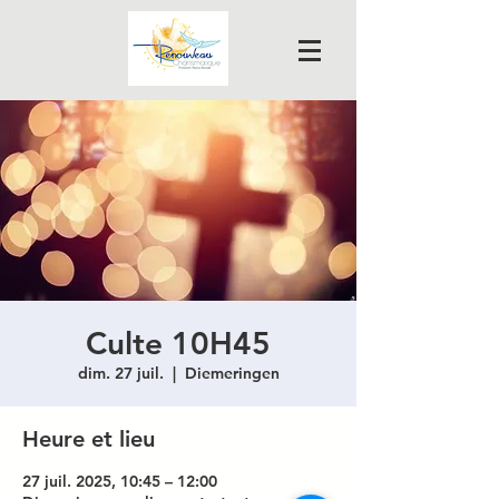
Culte 10H45
dim. 27 juil.
  |  
Diemeringen
Heure et lieu
27 juil. 2025, 10:45 – 12:00