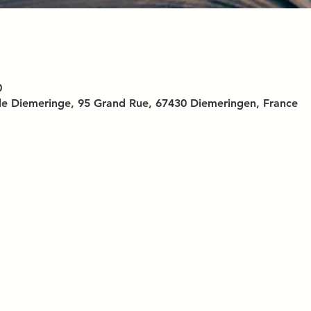
0
f de Diemeringe, 95 Grand Rue, 67430 Diemeringen, France