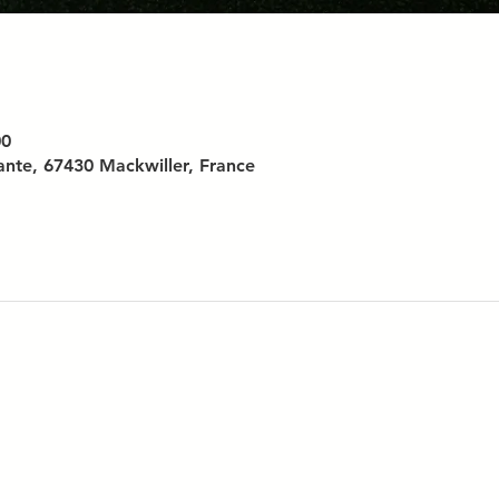
00
tante, 67430 Mackwiller, France