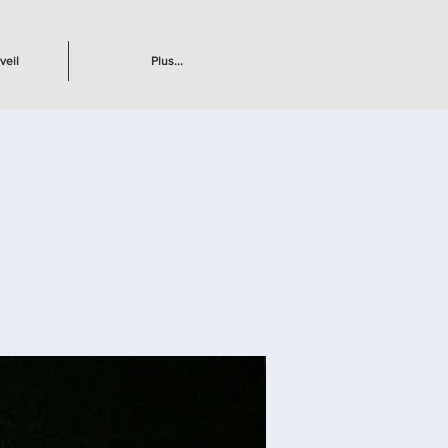
veil
Plus...