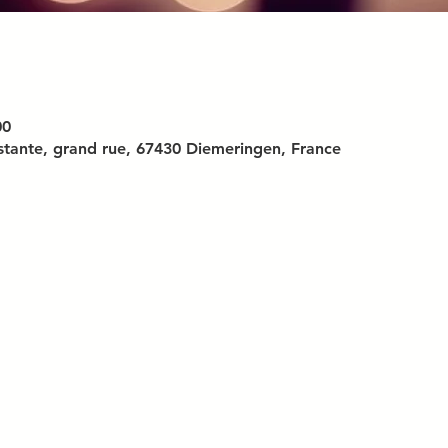
00
stante, grand rue, 67430 Diemeringen, France