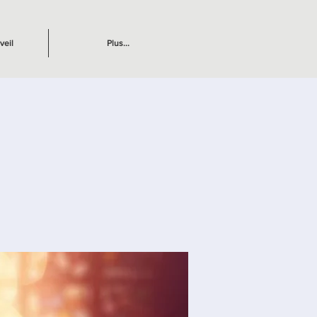
veil
Plus...