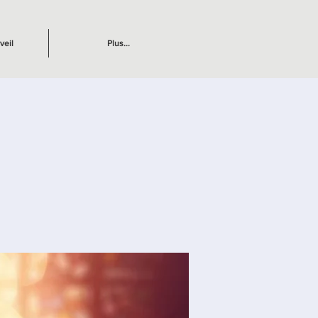
veil
Plus...