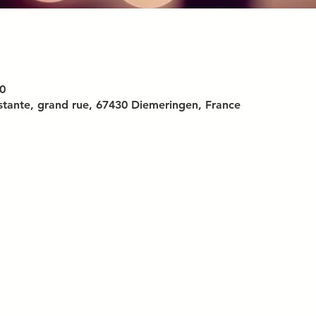
0
stante, grand rue, 67430 Diemeringen, France